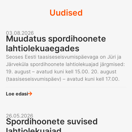
Uudised
03.08.2026
Muudatus spordihoonete
lahtiolekuaegades
Seoses Eesti taasiseseisvumispäevaga on Jüri ja
Järveküla spordihoonete lahtiolekuajad järgmised:
19. august – avatud kuni kell 15.00. 20. august
(taasiseseisvumispäev) – avatud kuni kell 17.00.
Loe edasi
26.05.2026
Spordihoonete suvised
lahtiolekuajad