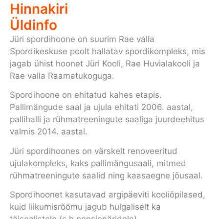
Hinnakiri
Üldinfo
Jüri spordihoone on suurim Rae valla
Spordikeskuse poolt hallatav spordikompleks, mis
jagab ühist hoonet Jüri Kooli, Rae Huvialakooli ja
Rae valla Raamatukoguga.
Spordihoone on ehitatud kahes etapis.
Pallimängude saal ja ujula ehitati 2006. aastal,
pallihalli ja rühmatreeningute saaliga juurdeehitus
valmis 2014. aastal.
Jüri spordihoones on värskelt renoveeritud
ujulakompleks, kaks pallimängusaali, mitmed
rühmatreeningute saalid ning kaasaegne jõusaal.
Spordihoonet kasutavad argipäeviti kooliõpilased,
kuid liikumisrõõmu jagub hulgaliselt ka