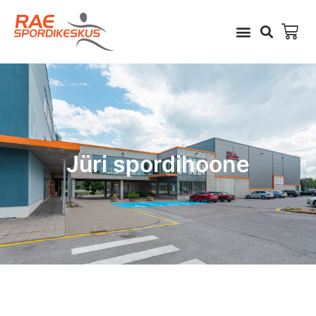
Jüri spordihoone