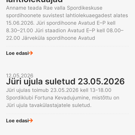
Anname teada Rae valla Spordikeskuse
spordihoonete suvistest lahtiolekuaegadest alates
15.06.2026. Jüri spordihoone Avatud E–P kell
8.30–21.00 Jüri staadion Avatud E–P kell 08.00–
22.00 Järveküla spordihoone Avatud
Loe edasi
12.05.2026
Jüri ujula suletud 23.05.2026
Jüri ujulas toimub 23.05.2026 kell 13-18.00
Spordiklubi Fortuna Kevadujumine, mistõttu on
Jüri ujula tavakülastajatele suletud.
Loe edasi